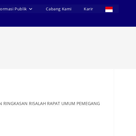
formasi Publik
Cabang Kami
Karir
MUMAN RINGKASAN RISALAH RAPAT UMUM PEMEGANG