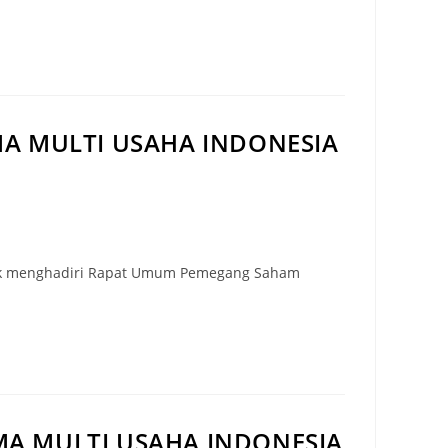
A MULTI USAHA INDONESIA
ntuk menghadiri Rapat Umum Pemegang Saham
A MULTI USAHA INDONESIA