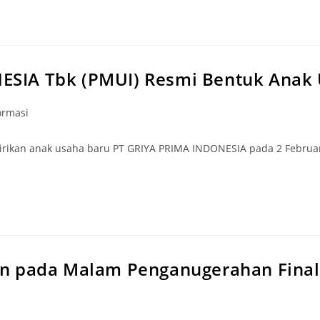
SIA Tbk (PMUI) Resmi Bentuk Anak 
ormasi
irikan anak usaha baru PT GRIYA PRIMA INDONESIA pada 2 Februari
n pada Malam Penganugerahan Final