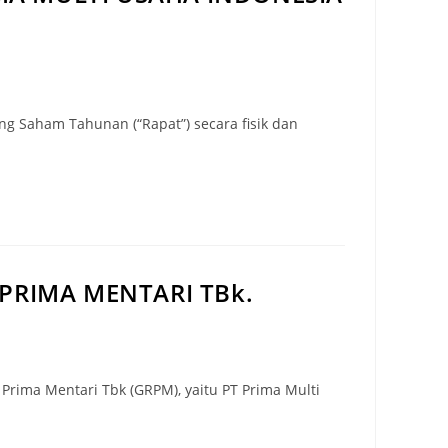
Saham Tahunan (“Rapat”) secara fisik dan
RIMA MENTARI TBk.
rima Mentari Tbk (GRPM), yaitu PT Prima Multi