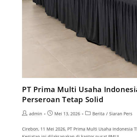
PT Prima Multi Usaha Indonesi
Perseroan Tetap Solid
admin
Mei 13, 2026
Berita
/
Siaran Pers
Cirebon, 11 Mei 2026, PT Prima Multi Usaha Indonesi
Kegiatan ini dilaksanakan di kantor pusat PMUI,…