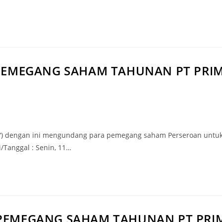
EMEGANG SAHAM TAHUNAN PT PRIM
roan“) dengan ini mengundang para pemegang saham Perseroan u
/Tanggal : Senin, 11…
MEGANG SAHAM TAHUNAN PT PRIM