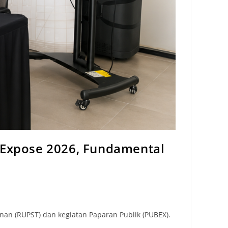
c Expose 2026, Fundamental
n (RUPST) dan kegiatan Paparan Publik (PUBEX).